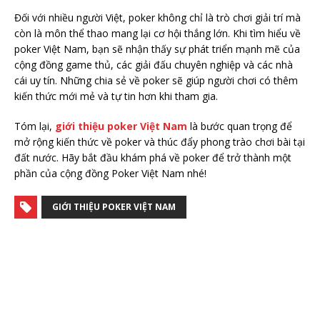
Đối với nhiều người Việt, poker không chỉ là trò chơi giải trí mà
còn là môn thể thao mang lại cơ hội thắng lớn. Khi tìm hiểu về
poker Việt Nam, bạn sẽ nhận thấy sự phát triển mạnh mẽ của
cộng đồng game thủ, các giải đấu chuyên nghiệp và các nhà
cái uy tín. Những chia sẻ về poker sẽ giúp người chơi có thêm
kiến thức mới mẻ và tự tin hơn khi tham gia.
Tóm lại,
giới thiệu poker Việt Nam
là bước quan trọng để
mở rộng kiến thức về poker và thúc đẩy phong trào chơi bài tại
đất nước. Hãy bắt đầu khám phá về poker để trở thành một
phần của cộng đồng Poker Việt Nam nhé!
GIỚI THIỆU POKER VIỆT NAM