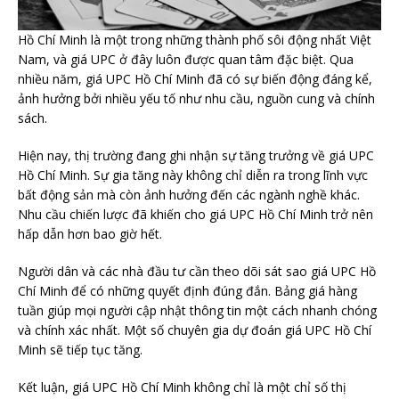
Hồ Chí Minh là một trong những thành phố sôi động nhất Việt
Nam, và giá UPC ở đây luôn được quan tâm đặc biệt. Qua
nhiều năm, giá UPC Hồ Chí Minh đã có sự biến động đáng kể,
ảnh hưởng bởi nhiều yếu tố như nhu cầu, nguồn cung và chính
sách.
Hiện nay, thị trường đang ghi nhận sự tăng trưởng về giá UPC
Hồ Chí Minh. Sự gia tăng này không chỉ diễn ra trong lĩnh vực
bất động sản mà còn ảnh hưởng đến các ngành nghề khác.
Nhu cầu chiến lược đã khiến cho giá UPC Hồ Chí Minh trở nên
hấp dẫn hơn bao giờ hết.
Người dân và các nhà đầu tư cần theo dõi sát sao giá UPC Hồ
Chí Minh để có những quyết định đúng đắn. Bảng giá hàng
tuần giúp mọi người cập nhật thông tin một cách nhanh chóng
và chính xác nhất. Một số chuyên gia dự đoán giá UPC Hồ Chí
Minh sẽ tiếp tục tăng.
Kết luận, giá UPC Hồ Chí Minh không chỉ là một chỉ số thị