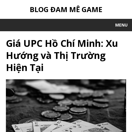
BLOG ĐAM MÊ GAME
MENU
Giá UPC Hồ Chí Minh: Xu
Hướng và Thị Trường
Hiện Tại