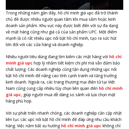
Trong những năm gần đây, hồ chí minh giá upc đã trở thành
chủ đề được nhiều người quan tâm khi mua sắm hoặc kinh
doanh sản phẩm. Khu vực này được biết đến với sự đa dạng
về mặt hàng cũng như giá cả của sản phẩm UPC. Một điểm
mạnh là có rất nhiều upc nổi bật hồ chí minh, tạo ra sức hút
lớn đối với các cửa hàng và doanh nghiệp.
Nhiều người tiêu dùng đang tìm kiếm các mặt hàng với
hồ chí
minh giá upc
hợp lý nhằm tiết kiệm chi phí mà vẫn đảm bảo
chất lượng. Các doanh nghiệp cũng tận dụng những upc nổi
bật hồ chí minh để nâng cao tính cạnh tranh và tăng trưởng
kinh doanh. Ngoài ra, các trang thương mại điện tử tại Việt
Nam cũng cung cấp nhiều tùy chọn liên quan đến
hồ chí minh
giá upc
, giúp người mua dễ dàng so sánh và lựa chọn mặt
hàng phù hợp.
Với sự phát triển nhanh chóng, các doanh nghiệp cần cập nhật
liên tục các upc nổi bật hồ chí minh để đáp ứng nhu cầu khách
hàng. Việc nắm bắt xu hướng
hồ chí minh giá upc
không chỉ