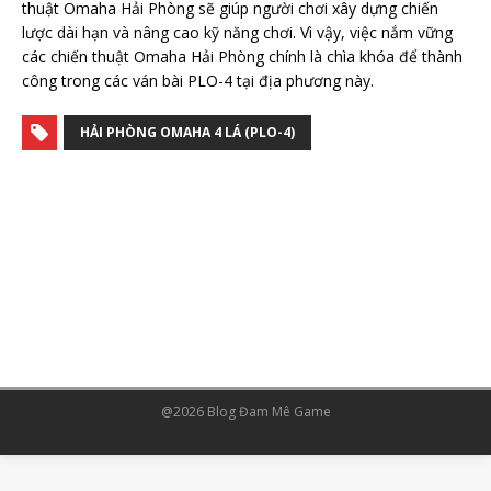
thuật Omaha Hải Phòng sẽ giúp người chơi xây dựng chiến
lược dài hạn và nâng cao kỹ năng chơi. Vì vậy, việc nắm vững
các chiến thuật Omaha Hải Phòng chính là chìa khóa để thành
công trong các ván bài PLO-4 tại địa phương này.
HẢI PHÒNG OMAHA 4 LÁ (PLO-4)
@2026 Blog Đam Mê Game