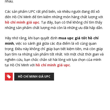
nhau.
Các sản phẩm UPC rất phổ biến, và nhiều người đang đổ xô
đến Hồ Chí Minh để tìm kiếm những món hàng chất lượng với
hồ chí minh giá upc
. Tại đây, bạn có thể không chỉ tìm thấy
những sản phẩm chất lượng mà còn là những ưu đãi hấp dẫn.
Hãy nhớ rằng, khi bạn quyết định
mua upc giá tốt hồ chí
minh
, việc so sánh giá giữa các địa điểm là vô cùng quan
trọng. Điều này không chỉ giúp bạn tiết kiệm tiền, mà còn giúp
bạn tìm ra những sản phẩm tốt nhất. Với một chút thời gian và
nghiên cứu, bạn chắc chắn sẽ hài lòng với lựa chọn của mình
tại Hồ Chí Minh với
hồ chí minh giá upc
.
HỒ CHÍ MINH GIÁ UPC