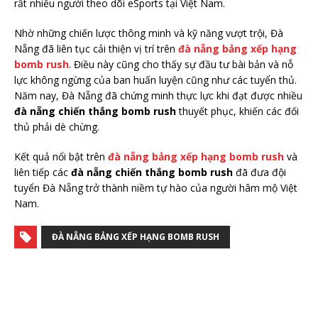
rất nhiều người theo dõi eSports tại Việt Nam.
Nhờ những chiến lược thông minh và kỹ năng vượt trội, Đà
Nẵng đã liên tục cải thiện vị trí trên
đà nẵng bảng xếp hạng
bomb rush
. Điều này cũng cho thấy sự đầu tư bài bản và nỗ
lực không ngừng của ban huấn luyện cũng như các tuyển thủ.
Năm nay, Đà Nẵng đã chứng minh thực lực khi đạt được nhiều
đà nẵng chiến thắng bomb rush
thuyết phục, khiến các đối
thủ phải dè chừng.
Kết quả nổi bật trên
đà nẵng bảng xếp hạng bomb rush
và
liên tiếp các
đà nẵng chiến thắng bomb rush
đã đưa đội
tuyển Đà Nẵng trở thành niềm tự hào của người hâm mộ Việt
Nam.
ĐÀ NẴNG BẢNG XẾP HẠNG BOMB RUSH