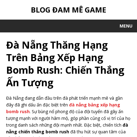
BLOG ĐAM MÊ GAME
MENU
Đà Nẵng Thăng Hạng
Trên Bảng Xếp Hạng
Bomb Rush: Chiến Thắng
Ấn Tượng
Đà Nẵng đang dẫn đầu trên đà phát triển mạnh mẽ và gần
đây đã ghi dấu ấn đặc biệt trên
đà nẵng bảng xếp hạng
bomb rush
. Sự bùng nổ phong độ của đội tuyển đã gây ấn
tượng mạnh với người hâm mộ, góp phần củng cố vị trí của họ
trong danh sách những đội mạnh nhất. Đặc biệt, chiến tích
đà
nẵng chiến thắng bomb rush
đã thu hút sự quan tâm của