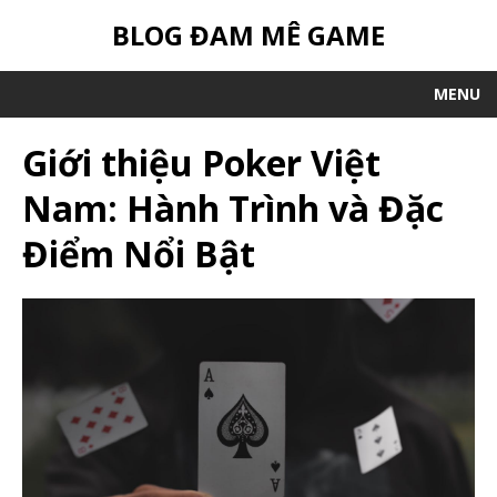
BLOG ĐAM MÊ GAME
MENU
Giới thiệu Poker Việt
Nam: Hành Trình và Đặc
Điểm Nổi Bật