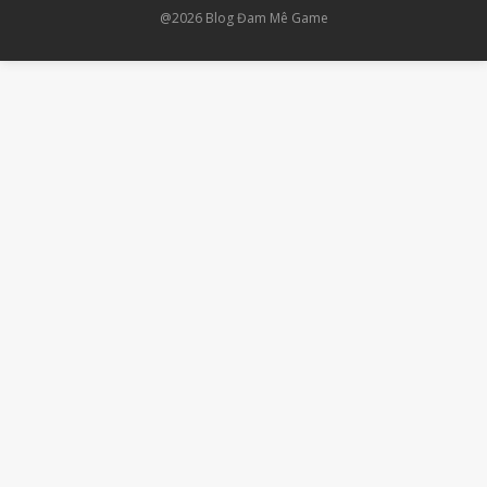
@2026 Blog Đam Mê Game